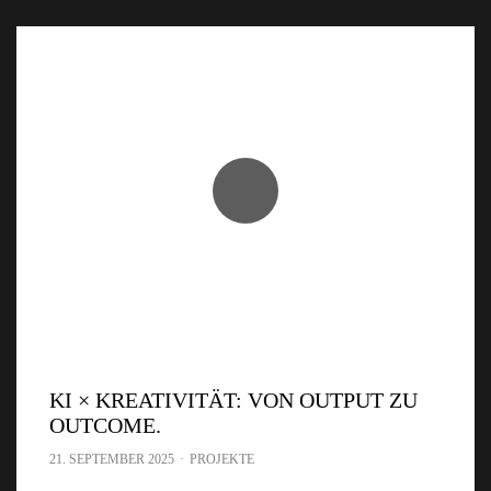
KI × KREATIVITÄT: VON OUTPUT ZU
OUTCOME.
21. SEPTEMBER 2025
·
PROJEKTE