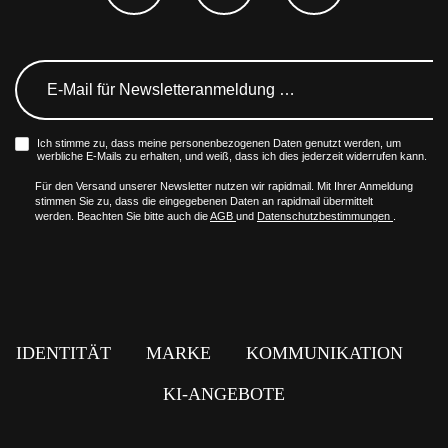
Ich stimme zu, dass meine personenbezogenen Daten genutzt werden, um
werbliche E-Mails zu erhalten, und weiß, dass ich dies jederzeit widerrufen kann.
Für den Versand unserer Newsletter nutzen wir rapidmail. Mit Ihrer Anmeldung
stimmen Sie zu, dass die eingegebenen Daten an rapidmail übermittelt
werden. Beachten Sie bitte auch die
AGB
und
Datenschutzbestimmungen
.
IDENTITÄT
MARKE
KOMMUNIKATION
KI-ANGEBOTE