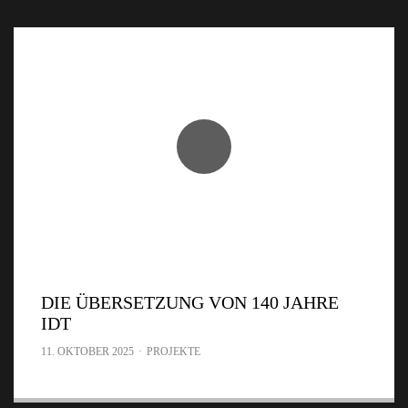
DIE ÜBERSETZUNG VON 140 JAHRE
IDT
11. OKTOBER 2025
·
PROJEKTE