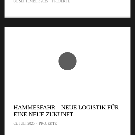
08. SEPTEMBER 2025
·
PROJEKTE
HAMMESFAHR – NEUE LOGISTIK FÜR
EINE NEUE ZUKUNFT
02. JULI 2025
·
PROJEKTE