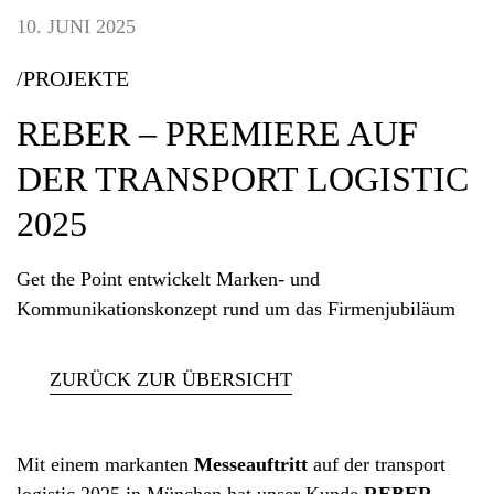
10. JUNI 2025
/PROJEKTE
REBER – PREMIERE AUF
DER TRANSPORT LOGISTIC
2025
Get the Point entwickelt Marken- und
Kommunikationskonzept rund um das Firmenjubiläum
ZURÜCK ZUR ÜBERSICHT
Mit einem markanten
Messeauftritt
auf der transport
logistic 2025 in München hat unser Kunde
REBER