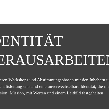
DENTITÄT
ERAUSARBEITE
eren Workshops und Abstimmungsphasen mit den Inhabern u
chäftsleitung entstand eine unverwechselbare
Identität
, die mi
ision, Mission, mit Werten und einem Leitbild festgehalten