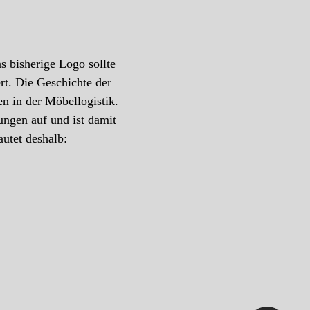
s bisherige Logo sollte
t. Die Geschichte der
n in der Möbellogistik.
ungen auf und ist damit
utet deshalb: