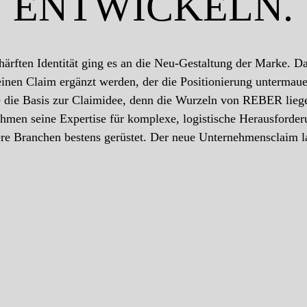
ENTWICKELN.
härften Identität ging es an die Neu-Gestaltung der Marke. Da
einen Claim ergänzt werden, der die
Positionierung
untermauer
die Basis zur Claimidee, denn die Wurzeln von REBER liege
hmen seine Expertise für komplexe, logistische Herausforder
ere Branchen bestens gerüstet. Der neue Unternehmensclaim la