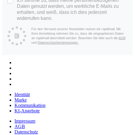
Ich stimme zu, dass meine personenbezogenen
Daten genutzt werden, um werbliche E-Mails zu
erhalten, und weiß, dass ich dies jederzeit
widerrufen kann.
Für den Versand unserer Newsletter nutzen wir rapidmail. Mit
Ihrer Anmeldung stimmen Sie zu, dass die eingegebenen Daten
an rapidmail übermittelt werden. Beachten Sie bitte auch die
AGB
und
Datenschutzbestimmungen
.
Identität
Marke
Kommunikation
KI-Angebote
Impressum
AGB
Datenschutz