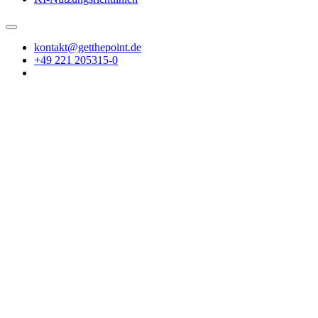
kontakt@getthepoint.de
+49 221 205315-0