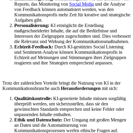
Reports, das Monitoring von
Social Media
und die Analyse
von Feedback können automatisiert werden, was den
Kommunikationsprofis mehr Zeit für kreative und strategische
Aufgaben gibt.
Personalisierung:
KI ermöglicht die Erstellung
maßgeschneiderter Inhalte, die auf die Bedürfnisse und
Interessen der Zielgruppen zugeschnitten sind. Dies verbessert
die Relevanz und Wirkung der Kommunikationsmaßnahmen.
Echtzeit-Feedback:
Durch KI-gestütztes Social Listening
und Sentiment-Analyse können Kommunikationsprofis in
Echtzeit auf Meinungen und Stimmungen ihrer Zielgruppen
reagieren und ihre Strategien entsprechend anpassen.
Trotz der zahlreichen Vorteile bringt die Nutzung von KI in der
Kommunikationsbranche auch
Herausforderungen
mit sich:
Qualitätskontrolle:
KI-generierte Inhalte müssen sorgfältig
überprüft werden, um sicherzustellen, dass sie den
gewünschten Standards entsprechen und keine Fehler oder
unpassenden Inhalte enthalten.
Ethik und Datenschutz:
Der Umgang mit großen Mengen
an Daten und die Automatisierung von
Kommunikationsprozessen werfen ethische Fragen auf.