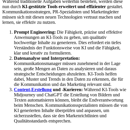
Während traditionelle Aufgaben weiterhin bestehen, werden diese
nun durch
KI-gestützte Tools erweitert und effizienter
gestaltet.
Kommunikationsstrategen, PR-Spezialisten und Marketingleiter
müssen sich mit diesen neuen Technologien vertraut machen und
lernen, sie effektiv zu nutzen.
Prompt Engineering:
Die Fähigkeit, präzise und effektive
Anweisungen an KI-Tools zu geben, um qualitativ
hochwertige Inhalte zu generieren. Dies erfordert ein tiefes
Verständnis der Funktionsweise von KI und die Fähigkeit,
klar und kreativ zu formulieren.
Datenanalyse und Interpretation:
Kommunikationsmanager müssen zunehmend in der Lage
sein, große Mengen an Daten zu analysieren und daraus
strategische Entscheidungen abzuleiten. KI-Tools helfen
dabei, Muster und Trends in den Daten zu erkennen, die für
die Kommunikation und das Marketing relevant sind.
Content-Erstellung
und -Kurieren:
Während KI-Tools wie
Midjourney und ChatGPT die Erstellung von Bildern und
Texten automatisieren können, bleibt die Endverantwortung
beim Menschen. Kommunikationsspezialisten müssen die von
KI generierten Inhalte überprüfen und anpassen, um
sicherzustellen, dass sie den Markenrichtlinien und
Qualitätsstandards entsprechen.