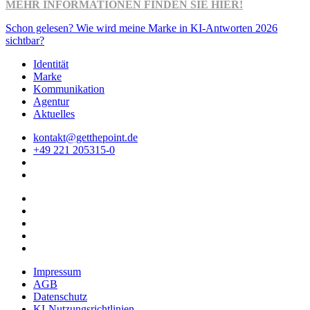
MEHR INFORMATIONEN FINDEN SIE HIER!
Schon gelesen? Wie wird meine Marke in KI-Antworten 2026
sichtbar?
Identität
Marke
Kommunikation
Agentur
Aktuelles
kontakt@getthepoint.de
+49 221 205315-0
Impressum
AGB
Datenschutz
KI-Nutzungsrichtlinien