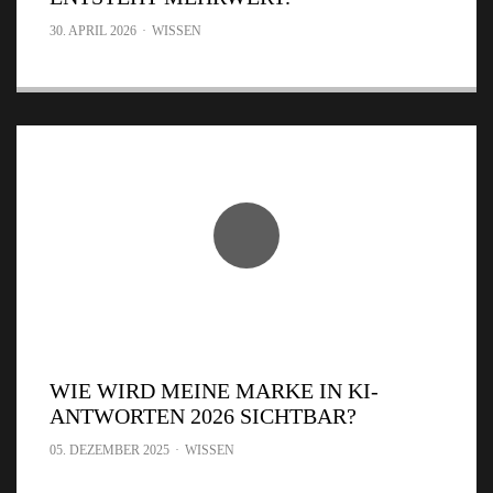
30. APRIL 2026
·
WISSEN
WIE WIRD MEINE MARKE IN KI-
ANTWORTEN 2026 SICHTBAR?
05. DEZEMBER 2025
·
WISSEN