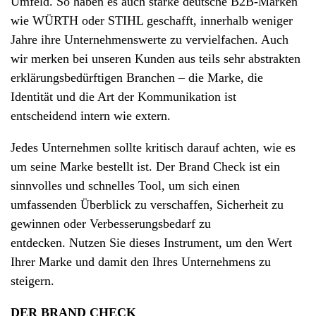
Umfeld. So haben es auch starke deutsche B2B-Marken
wie WÜRTH oder STIHL geschafft, innerhalb weniger
Jahre ihre Unternehmenswerte zu vervielfachen.
Auch
wir merken bei unseren Kunden aus teils sehr abstrakten
erklärungsbedürftigen Branchen – die Marke, die
Identität
und die Art der Kommunikation ist
entscheidend
intern
wie extern.
Jedes Unternehmen sollte kritisch darauf achten, wie es
um seine Marke bestellt ist.
Der Brand Check ist ein
sinnvolles und schnelles Tool, um sich einen
umfassenden Überblick zu verschaffen, Sicherheit zu
gewinnen oder Verbesserungsbedarf zu
entdecken.
Nutzen Sie dieses Instrument, um den Wert
Ihrer Marke und damit den Ihres Unternehmens zu
steigern.
DER BRAND CHECK