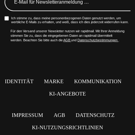
Ich stimme zu, dass meine personenbezogenen Daten genutzt werden, um
werbliche E-Mails zu erhalten, und weiß, dass ich dies jederzeit widerrufen kann.
Für den Versand unserer Newsletter nutzen wir rapidmail. Mit Ihrer Anmeldung
stimmen Sie zu, dass die eingegebenen Daten an rapidmail übermittelt
werden. Beachten Sie bitte auch die
AGB
und
Datenschutzbestimmungen
.
IDENTITÄT
MARKE
KOMMUNIKATION
KI-ANGEBOTE
IMPRESSUM
AGB
DATENSCHUTZ
KI-NUTZUNGSRICHTLINIEN