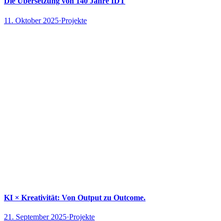
Die Übersetzung von 140 Jahre IDT
11. Oktober 2025
·
Projekte
KI × Kreativität: Von Output zu Outcome.
21. September 2025
·
Projekte