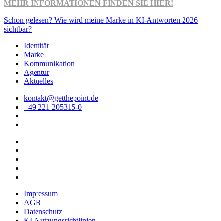
MEHR INFORMATIONEN FINDEN SIE HIER!
Schon gelesen? Wie wird meine Marke in KI-Antworten 2026
sichtbar?
Identität
Marke
Kommunikation
Agentur
Aktuelles
kontakt@getthepoint.de
+49 221 205315-0
Impressum
AGB
Datenschutz
KI-Nutzungsrichtlinien