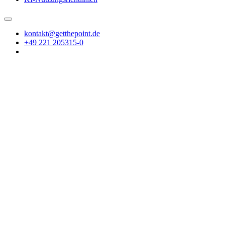
kontakt@getthepoint.de
+49 221 205315-0