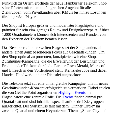
Pünktlich zu Ostern eröffnete der neue Hamburger Telekom Shop
seine Pforten mit einem umfangreichen Angebot für alle
Zielgruppen: vom Privatkunden über KMUs bis hin zu Lösungen
für die großen Player.
Der Shop ist Europas größter und modernster Flagshipstore und
prämiert für sein einzigartiges Raum- und Designkonzept. Auf über
1.000 Quadratmetern können sich Interessenten und Kunden von
den Experten der Telekom beraten lassen.
Das Besondere: In der zweiten Etage setzt der Shop, anders als
andere, einen ganz besonderen Fokus auf Geschäftskunden. Um
den Shop optimal zu promoten, konzipierten wir eine Shop-
Zuführungs-Kampagne, die die Erweiterung der Leistungen und
Produkte der Telekom durch die Partner Cisco Meraki, Microsoft
und Enreach in den Vordergrund stellt. Kernzielgruppe sind dabei
Handel, Handwerk und der Dienstleistungssektor.
Die Telekom setzt auf eine umfangreiche Kampagne, um ihr neues
Geschäftskunden-Konzept erfolgreich zu vermarkten. Dabei spielen
die von Get the Point organisierten
Highlight-Events
im
Flagshipstore eine zentrale Rolle. Die
Events
finden einmal pro
Quartal statt und sind inhaltlich speziell auf die drei Zielgruppen
ausgerichtet. Der Startschuss fällt mit dem „Dinner Circle“ im
zweiten Quartal und einem Keynote zum Thema „Smart City und