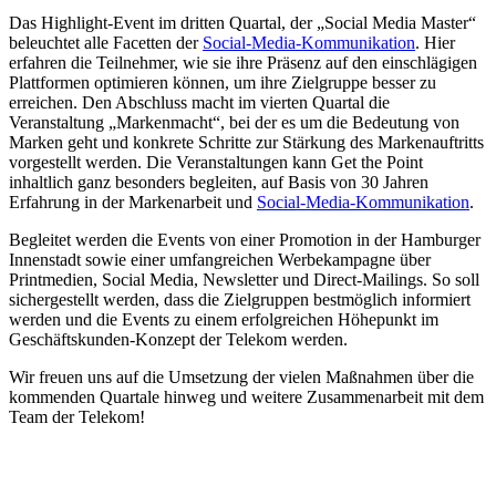
Das Highlight-Event im dritten Quartal, der „Social Media Master“
beleuchtet alle Facetten der
Social-Media-Kommunikation
. Hier
erfahren die Teilnehmer, wie sie ihre Präsenz auf den einschlägigen
Plattformen optimieren können, um ihre Zielgruppe besser zu
erreichen. Den Abschluss macht im vierten Quartal die
Veranstaltung „Markenmacht“, bei der es um die Bedeutung von
Marken geht und konkrete Schritte zur Stärkung des Markenauftritts
vorgestellt werden. Die Veranstaltungen kann Get the Point
inhaltlich ganz besonders begleiten, auf Basis von 30 Jahren
Erfahrung in der Markenarbeit und
Social-Media-Kommunikation
.
Begleitet werden die Events von einer Promotion in der Hamburger
Innenstadt sowie einer umfangreichen Werbekampagne über
Printmedien, Social Media, Newsletter und Direct-Mailings. So soll
sichergestellt werden, dass die Zielgruppen bestmöglich informiert
werden und die Events zu einem erfolgreichen Höhepunkt im
Geschäftskunden-Konzept der Telekom werden.
Wir freuen uns auf die Umsetzung der vielen Maßnahmen über die
kommenden Quartale hinweg und weitere Zusammenarbeit mit dem
Team der Telekom!