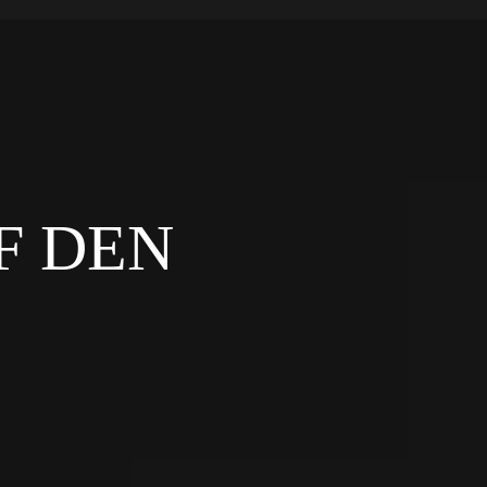
F DEN