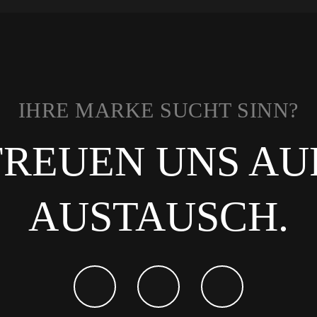
IHRE MARKE SUCHT SINN?
FREUEN UNS AU
AUSTAUSCH.