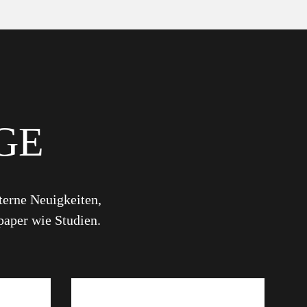
GE
terne Neuigkeiten,
paper wie Studien.