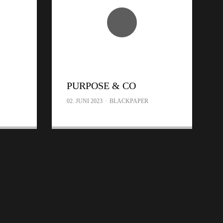
PURPOSE & CO
02. JUNI 2023
·
BLACKPAPER