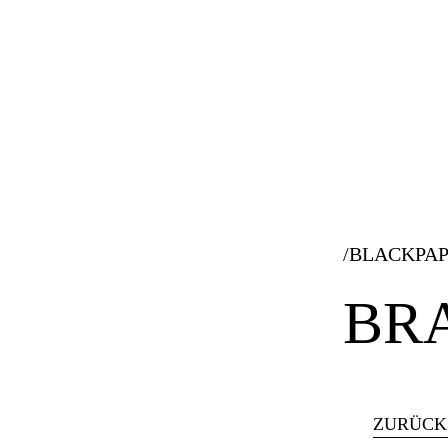
/BLACKPA
BR
ZURÜCK