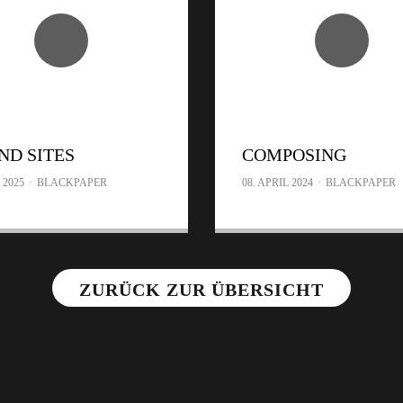
ND SITES
COMPOSING
 2025
·
BLACKPAPER
08. APRIL 2024
·
BLACKPAPER
ZURÜCK ZUR ÜBERSICHT