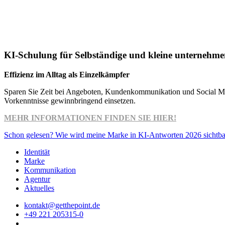
KI-Schulung für Selbständige und kleine unternehm
Effizienz im Alltag als Einzelkämpfer
Sparen Sie Zeit bei Angeboten, Kundenkommunikation und Social Medi
Vorkenntnisse gewinnbringend einsetzen.
MEHR INFORMATIONEN FINDEN SIE HIER!
Schon gelesen? Wie wird meine Marke in KI-Antworten 2026 sichtba
Identität
Marke
Kommunikation
Agentur
Aktuelles
kontakt@getthepoint.de
+49 221 205315-0