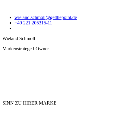
wieland.schmoll@getthepoint.de
+49 221 205315-11
Wieland Schmoll
Markenstratege I Owner
SINN ZU IHRER MARKE