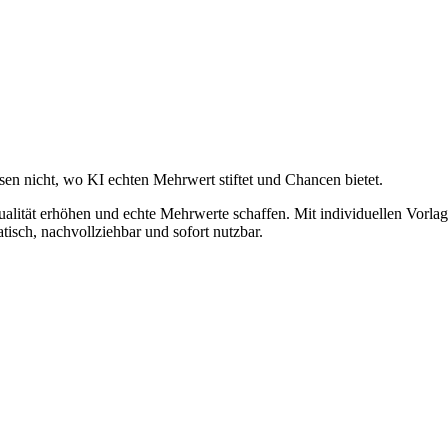
en nicht, wo KI echten Mehrwert stiftet und Chancen bietet.
Qualität erhöhen und echte Mehrwerte schaffen. Mit individuellen Vorla
sch, nachvollziehbar und sofort nutzbar.