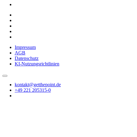
Impressum
AGB
Datenschutz
KI-Nutzungsrichtlinien
kontakt@getthepoint.de
+49 221 205315-0