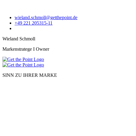
wieland.schmoll@getthepoint.de
+49 221 205315-11
Wieland Schmoll
Markenstratege I Owner
SINN ZU IHRER MARKE