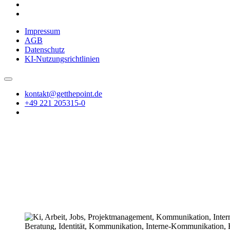
Impressum
AGB
Datenschutz
KI-Nutzungsrichtlinien
kontakt@getthepoint.de
+49 221 205315-0