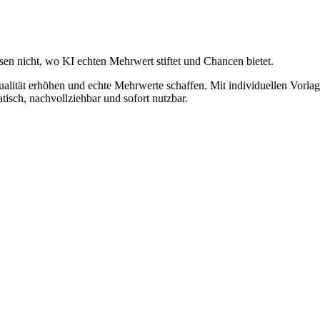
en nicht, wo KI echten Mehrwert stiftet und Chancen bietet.
Qualität erhöhen und echte Mehrwerte schaffen. Mit individuellen Vorla
sch, nachvollziehbar und sofort nutzbar.